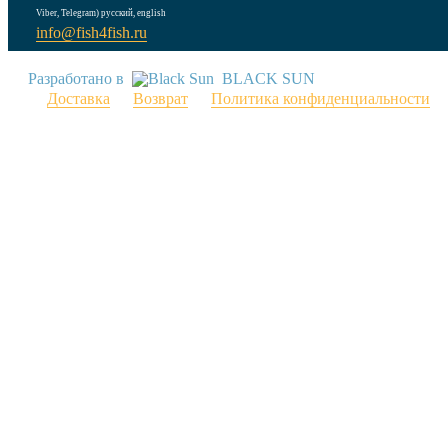
Viber, Telegram) русский, english
info@fish4fish.ru
Разработано в
BLACK SUN
Доставка
Возврат
Политика конфиденциальности