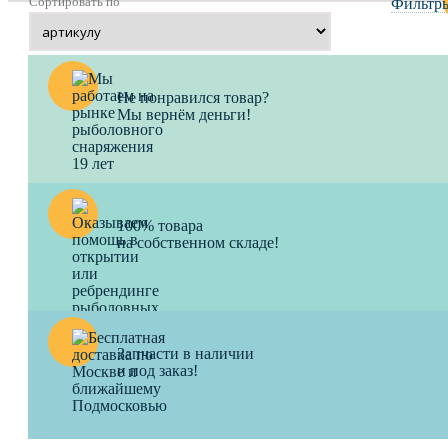
Сортировать по
Фильтр
Не понравился товар?
Мы вернём деньги!
100% товара
на собственном складе!
Запчасти в наличии
и под заказ!