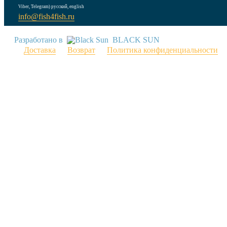
Viber, Telegram) русский, english
info@fish4fish.ru
Разработано в
BLACK SUN
Доставка
Возврат
Политика конфиденциальности